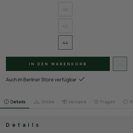
40
42
44
IN DEN WARENKORB
Auch im Berliner Store verfügbar
Details
Größe
Versand
Fragen
H
Details