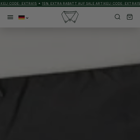
EL! CODE: EXTRA15
15% EXTRA RABATT AUF SALE ARTIKEL! CODE: EXTRA15
NEUHEITEN
KATEGORIEN
HERREN
MEHR
SCHUHE
ACCESSORIES
BRANDS
MATCHDAYOUTFIT