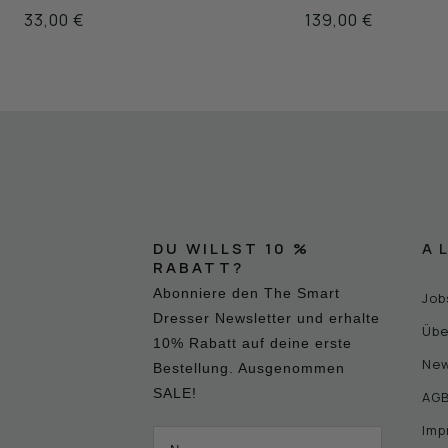
33,00 €
139,00 €
DU WILLST 10 %
A
RABATT?
Abonniere den The Smart
Job
Dresser Newsletter und erhalte
Übe
10% Rabatt auf deine erste
New
Bestellung. Ausgenommen
SALE!
AG
Imp
Name