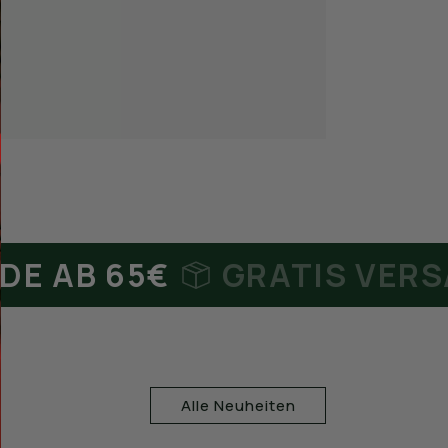
 65€
GRATIS VERSAND D
Alle Neuheiten