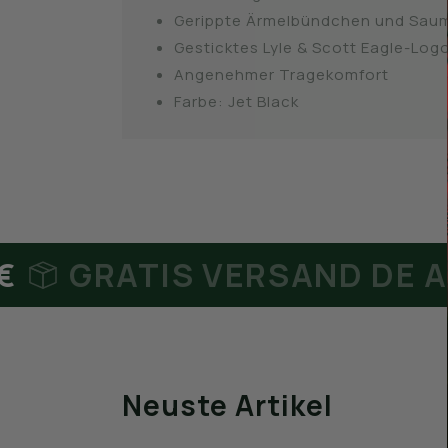
Gerippte Ärmelbündchen und Sau
Gesticktes Lyle & Scott Eagle-Logo
Angenehmer Tragekomfort
Farbe: Jet Black
RATIS VERSAND DE AB 65€
Neuste Artikel