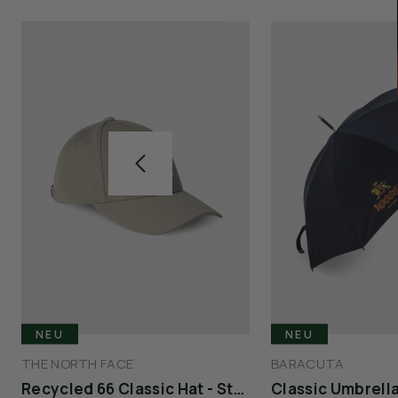
NEU
NEU
THE NORTH FACE
BARACUTA
Recycled 66 Classic Hat - Stone
Classic Umbrella