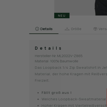
NEU
Details
Größe
Vers
Details
Hersteller-Nr.
ML2022V-Z865
Material:
100% Baumwolle
Das Loopback 1/4 Zip Sweatshirt in J
Material, der hohe Kragen mit Reißver
Freizeit.
Fällt groß aus !
Weiches Loopback-Sweatmaterial
Hoher Kragen mit Viertelreißversc