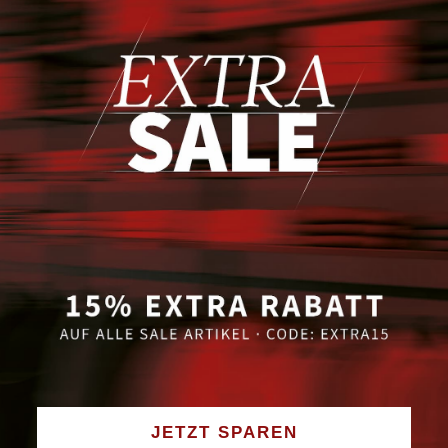
m
 auf der Brust
GRATIS VERSAND DE AB
JETZT SPAREN