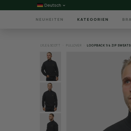
Deutsch
NEUHEITEN
KATEGORIEN
BR
LYLE & SCOTT
PULLOVER
LOOPBACK 1/4 ZIP SWEATS