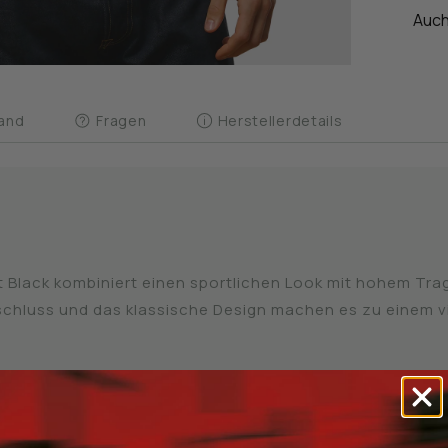
Auch
and
Fragen
Herstellerdetails
et Black kombiniert einen sportlichen Look mit hohem T
schluss und das klassische Design machen es zu einem vie
hluss