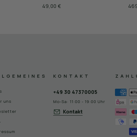
49,00 €
469
LLGEMEINES
KONTAKT
ZAHL
s
+49 30 47370005
r uns
Mo-Sa: 11:00 - 19:00 Uhr
Kontakt
sletter
B
ressum