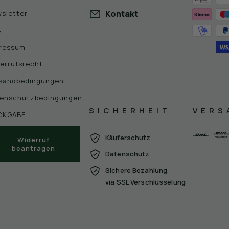
Kontakt
sletter
B
ressum
errufsrecht
sandbedingungen
enschutzbedingungen
SICHERHEIT
VERS
CKGABE
Käuferschutz
Widerruf
beantragen
Datenschutz
Sichere Bezahlung
via SSL Verschlüsselung