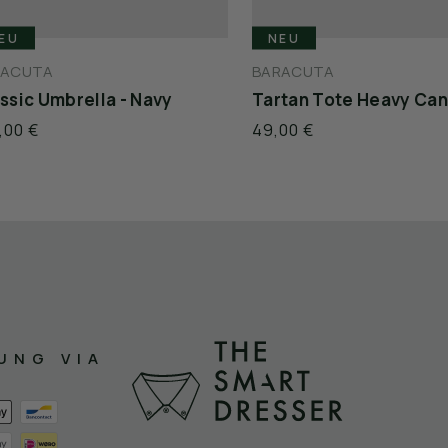
EU
NEU
RACUTA
BARACUTA
ssic Umbrella - Navy
,00 €
49,00 €
UNG VIA