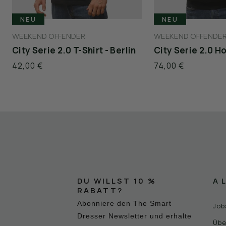
NEU
NEU
WEEKEND OFFENDER
WEEKEND OFFENDE
City Serie 2.0 T-Shirt - Berlin
City Serie 2.0 Ho
42,00 €
74,00 €
DU WILLST 10 %
A
RABATT?
Abonniere den The Smart
Job
Dresser Newsletter und erhalte
Übe