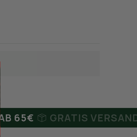
65€
GRATIS VERSAND DE