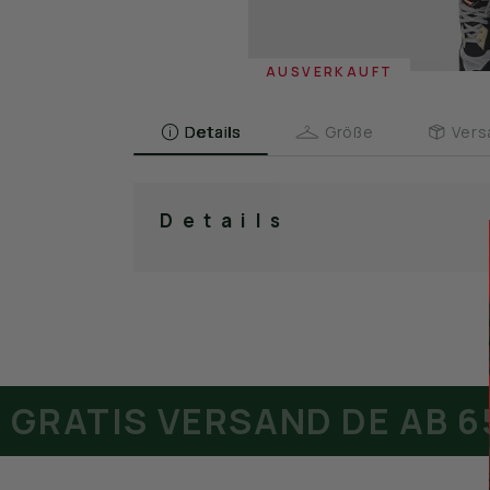
AUSVERKAUFT
Details
Größe
Vers
Details
ATIS VERSAND DE AB 65€