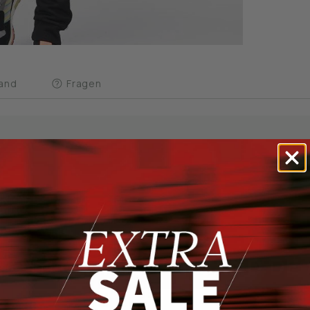
and
Fragen
GRATIS VERSAND DE AB 