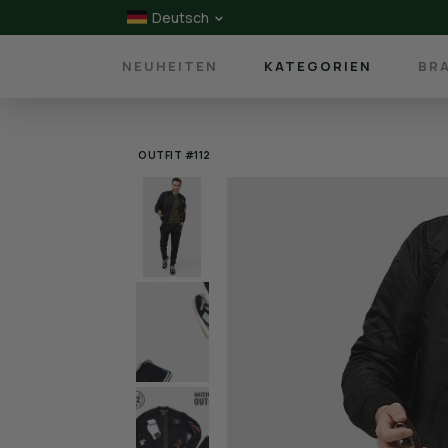
Deutsch
NEUHEITEN
KATEGORIEN
BR
OUTFIT #112