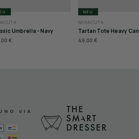
EU
NEU
RACUTA
BARACUTA
ssic Umbrella - Navy
,00 €
49,00 €
UNG VIA