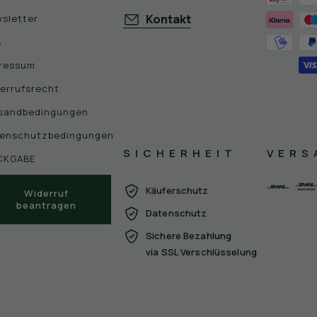
Kontakt
sletter
B
ressum
errufsrecht
sandbedingungen
enschutzbedingungen
SICHERHEIT
VERS
CKGABE
Käuferschutz
Widerruf
beantragen
Datenschutz
Sichere Bezahlung
via SSL Verschlüsselung