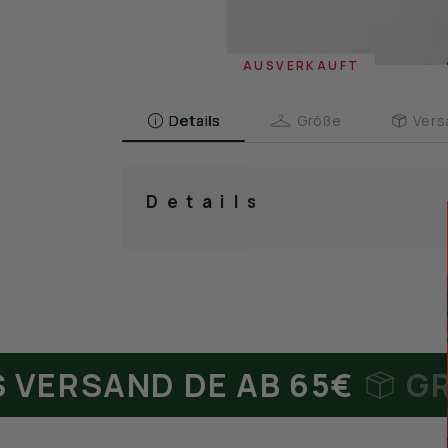
AUSVERKAUFT
Details
Größe
Vers
Details
RSAND DE AB 65€
GRATI