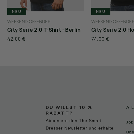
NEU
NEU
WEEKEND OFFENDER
WEEKEND OFFENDE
City Serie 2.0 T-Shirt - Berlin
City Serie 2.0 Ho
42,00 €
74,00 €
DU WILLST 10 %
A
RABATT?
Abonniere den The Smart
Job
Dresser Newsletter und erhalte
Übe