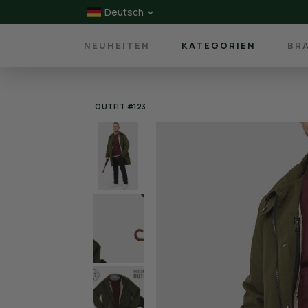
Deutsch
NEUHEITEN
KATEGORIEN
BR
OUTFIT #123