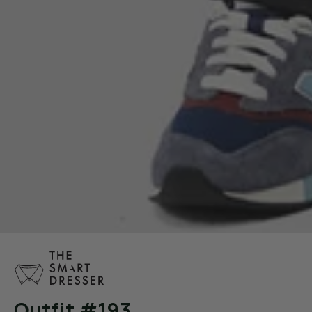
Outfit #193