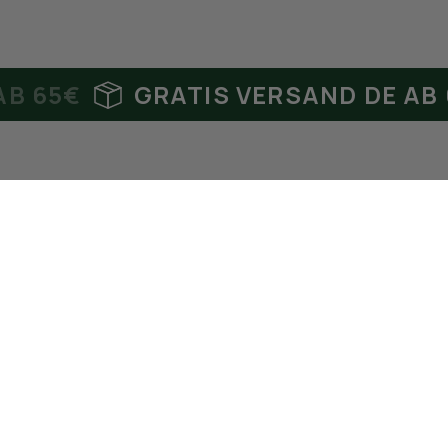
GRATIS VERSAND DE AB 65€
Neuste Artikel